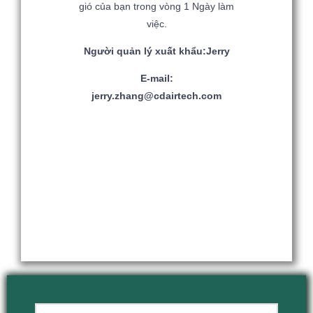
gió của bạn trong vòng 1 Ngày làm
việc.
Người quản lý xuất khẩu:Jerry
E-mail:
jerry.zhang@cdairtech.com