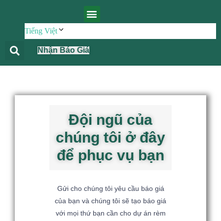
TRANG CHỦ
SẢN PHẨM
LIÊN HỆ
Tiếng Việt
Nhận Báo Giá
Đội ngũ của
chúng tôi ở đây
để phục vụ bạn
Gửi cho chúng tôi yêu cầu báo giá
của bạn và chúng tôi sẽ tạo báo giá
với mọi thứ bạn cần cho dự án rèm