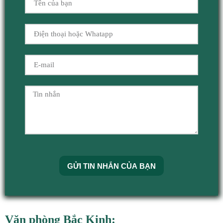
GỬI TIN NHẮN CỦA BẠN
Văn phòng Bắc Kinh: