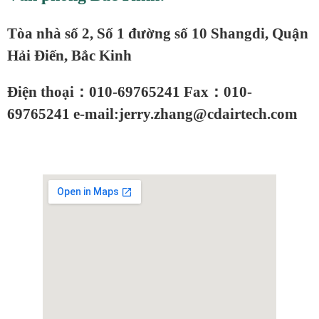
Tòa nhà số 2, Số 1 đường số 10 Shangdi, Quận
Hải Điến, Bắc Kinh
Điện thoại：010-69765241 Fax：010-
69765241 e-mail:jerry.zhang@cdairtech.com