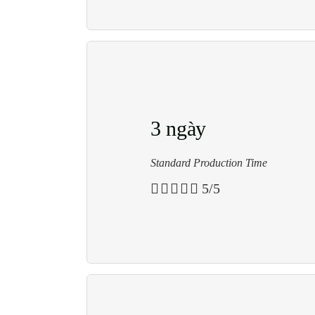
3 ngày
Standard Production Time





5/5