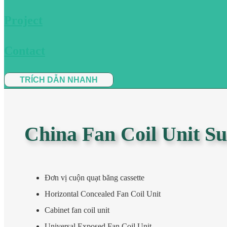
Project
Contact
TRÍCH DẪN NHANH
China Fan Coil Unit S
Đơn vị cuộn quạt băng cassette
Horizontal Concealed Fan Coil Unit
Cabinet fan coil unit
Universal Exposed Fan Coil Unit