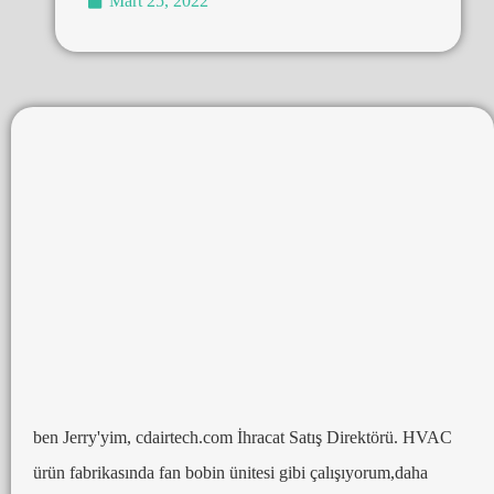
Mart 25, 2022
ben Jerry'yim, cdairtech.com İhracat Satış Direktörü. HVAC
ürün fabrikasında fan bobin ünitesi gibi çalışıyorum,daha