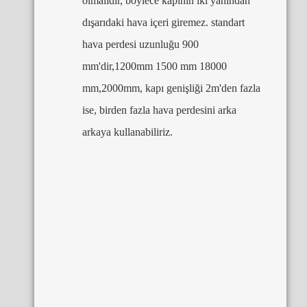
olmalıdır, böylece kapının iki yanından
dışarıdaki hava içeri giremez. standart
hava perdesi uzunluğu 900
mm'dir,1200mm 1500 mm 18000
mm,2000mm, kapı genişliği 2m'den fazla
ise, birden fazla hava perdesini arka
arkaya kullanabiliriz.