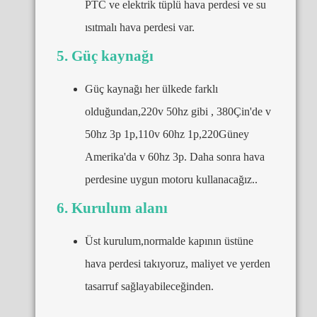
PTC ve elektrik tüplü hava perdesi ve su
ısıtmalı hava perdesi var.
5. Güç kaynağı
Güç kaynağı her ülkede farklı
olduğundan,220v 50hz gibi , 380Çin'de v
50hz 3p 1p,110v 60hz 1p,220Güney
Amerika'da v 60hz 3p. Daha sonra hava
perdesine uygun motoru kullanacağız..
6. Kurulum alanı
Üst kurulum,normalde kapının üstüne
hava perdesi takıyoruz, maliyet ve yerden
tasarruf sağlayabileceğinden.