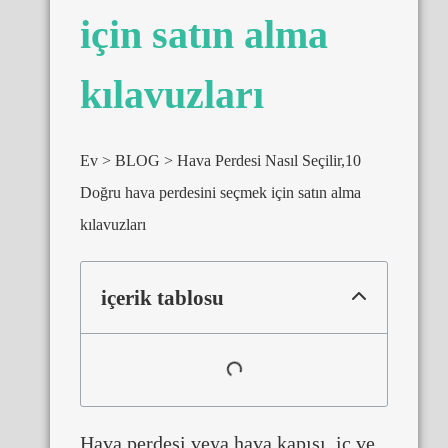
için satın alma
kılavuzları
Ev
BLOG
Hava Perdesi Nasıl Seçilir,10
Doğru hava perdesini seçmek için satın alma
kılavuzları
içerik tablosu
Hava perdesi veya hava kapısı, iç ve