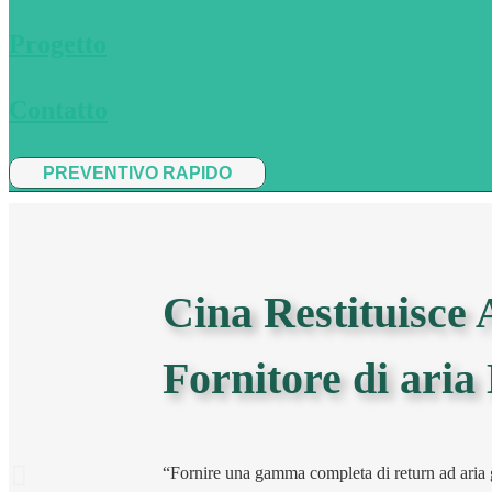
Progetto
Contatto
PREVENTIVO RAPIDO
Cina Restituisce 
Fornitore di ari
“Fornire una gamma completa di return ad aria g