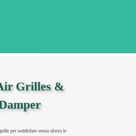
Air Grilles &
a Damper
rille per soddisfare senza sforzo le